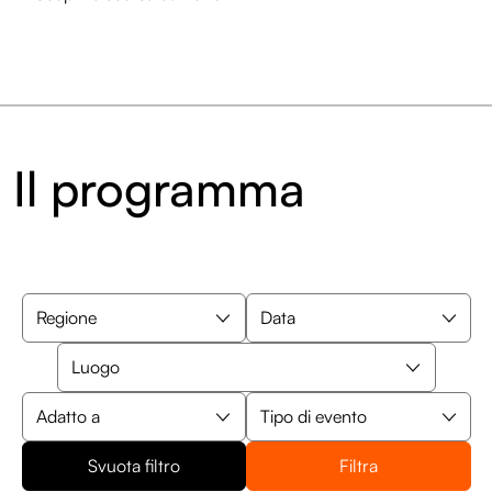
Il programma
Svuota filtro