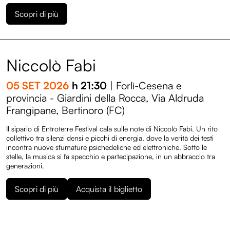
Scopri di più
Niccolò Fabi
05 SET 2026
h 21:30
| Forlì-Cesena e
provincia - Giardini della Rocca, Via Aldruda
Frangipane, Bertinoro (FC)
Il sipario di Entroterre Festival cala sulle note di Niccolò Fabi. Un rito
collettivo tra silenzi densi e picchi di energia, dove la verità dei testi
incontra nuove sfumature psichedeliche ed elettroniche. Sotto le
stelle, la musica si fa specchio e partecipazione, in un abbraccio tra
generazioni.
Scopri di più
Acquista il biglietto