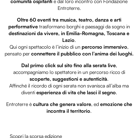
comunità ospitanti
e dal loro incontro con Fondazione
Entroterre.
Oltre 60 eventi tra musica, teatro, danza e arti
performative
trasformano borghi e paesaggi da sogno in
destinazioni da vivere, in Emilia-Romagna, Toscana e
Lazio
.
Qui ogni spettacolo è l’inizio di un
percorso immersivo
,
pensato per
connettere il pubblico con l’anima dei luoghi.
Dal primo click sul sito fino alla serata live
,
accompagniamo lo spettatore in un percorso ricco di
scoperte, suggestioni e autenticità
.
Affinché il ricordo di ogni serata non svanisca all’alba ma
diventi
esperienza di vita che lasci il segno
.
Entroterre è
cultura che genera valore
, ed
emozione che
incontra il territorio
.
Scopri la scorsa edizione