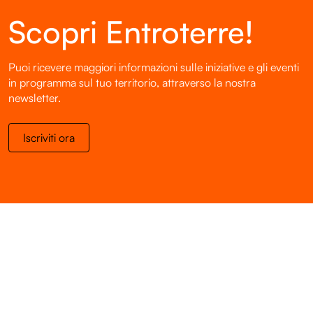
Scopri Entroterre!
Puoi ricevere maggiori informazioni sulle iniziative e gli eventi
in programma sul tuo territorio, attraverso la nostra
newsletter.
Iscriviti ora