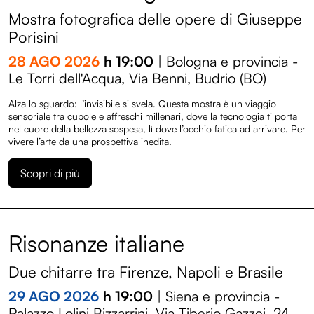
Mostra fotografica delle opere di Giuseppe
Porisini
28 AGO 2026
h 19:00
| Bologna e provincia -
Le Torri dell'Acqua, Via Benni, Budrio (BO)
Alza lo sguardo: l’invisibile si svela. Questa mostra è un viaggio
sensoriale tra cupole e affreschi millenari, dove la tecnologia ti porta
nel cuore della bellezza sospesa, lì dove l’occhio fatica ad arrivare. Per
vivere l’arte da una prospettiva inedita.
Scopri di più
Risonanze italiane
Due chitarre tra Firenze, Napoli e Brasile
29 AGO 2026
h 19:00
| Siena e provincia -
Palazzo Lolini Bizzarrini, Via Tiberio Gazzei, 24