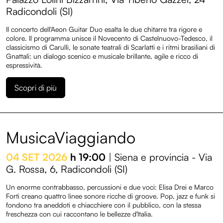
Radicondoli (SI)
Il concerto dell'Aeon Guitar Duo esalta le due chitarre tra rigore e
colore. Il programma unisce il Novecento di Castelnuovo-Tedesco, il
classicismo di Carulli, le sonate teatrali di Scarlatti e i ritmi brasiliani di
Gnattali: un dialogo scenico e musicale brillante, agile e ricco di
espressività.
Scopri di più
MusicaViaggiando
04 SET 2026
h 19:00
| Siena e provincia - Via
G. Rossa, 6, Radicondoli (SI)
Un enorme contrabbasso, percussioni e due voci: Elisa Drei e Marco
Forti creano quattro linee sonore ricche di groove. Pop, jazz e funk si
fondono tra aneddoti e chiacchiere con il pubblico, con la stessa
freschezza con cui raccontano le bellezze d'Italia.