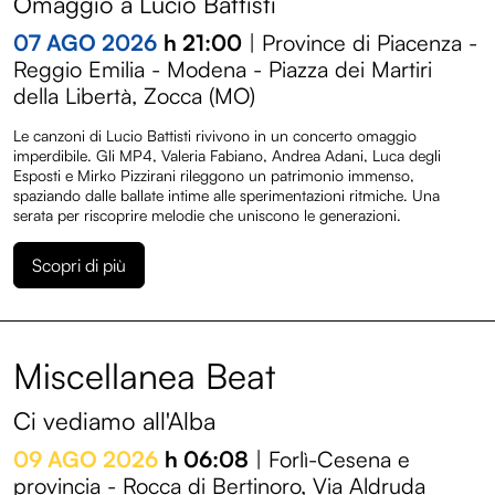
Omaggio a Lucio Battisti
07 AGO 2026
h 21:00
| Province di Piacenza -
Reggio Emilia - Modena - Piazza dei Martiri
della Libertà, Zocca (MO)
Le canzoni di Lucio Battisti rivivono in un concerto omaggio
imperdibile. Gli MP4, Valeria Fabiano, Andrea Adani, Luca degli
Esposti e Mirko Pizzirani rileggono un patrimonio immenso,
spaziando dalle ballate intime alle sperimentazioni ritmiche. Una
serata per riscoprire melodie che uniscono le generazioni.
Scopri di più
Miscellanea Beat
Ci vediamo all'Alba
09 AGO 2026
h 06:08
| Forlì-Cesena e
provincia - Rocca di Bertinoro, Via Aldruda