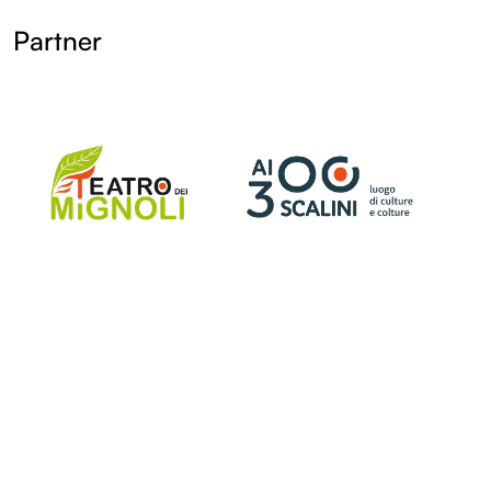
Partner
LOL
LOL