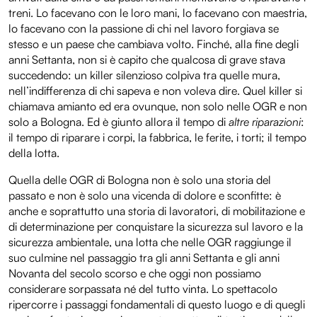
treni. Lo facevano con le loro mani, lo facevano con maestria,
lo facevano con la passione di chi nel lavoro forgiava se
stesso e un paese che cambiava volto. Finché, alla fine degli
anni Settanta, non si è capito che qualcosa di grave stava
succedendo: un killer silenzioso colpiva tra quelle mura,
nell’indifferenza di chi sapeva e non voleva dire. Quel killer si
chiamava amianto ed era ovunque, non solo nelle OGR e non
solo a Bologna. Ed è giunto allora il tempo di
altre riparazioni
:
il tempo di riparare i corpi, la fabbrica, le ferite, i torti; il tempo
della lotta.
Quella delle OGR di Bologna non è solo una storia del
passato e non è solo una vicenda di dolore e sconfitte: è
anche e soprattutto una storia di lavoratori, di mobilitazione e
di determinazione per conquistare la sicurezza sul lavoro e la
sicurezza ambientale, una lotta che nelle OGR raggiunge il
suo culmine nel passaggio tra gli anni Settanta e gli anni
Novanta del secolo scorso e che oggi non possiamo
considerare sorpassata né del tutto vinta. Lo spettacolo
ripercorre i passaggi fondamentali di questo luogo e di quegli