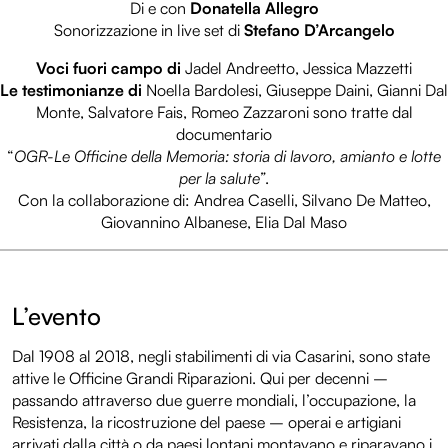
Di e con
Donatella Allegro
Sonorizzazione in live set di
Stefano D’Arcangelo
Voci fuori campo di
Jadel Andreetto, Jessica Mazzetti
Le testimonianze di
Noella Bardolesi, Giuseppe Daini, Gianni Dal
Monte, Salvatore Fais, Romeo Zazzaroni sono tratte dal
documentario
“
OGR-Le Officine della Memoria: storia di lavoro, amianto e lotte
per la salute”
.
Con la collaborazione di: Andrea Caselli, Silvano De Matteo,
Giovannino Albanese, Elia Dal Maso
L’evento
Dal 1908 al 2018, negli stabilimenti di via Casarini, sono state
attive le Officine Grandi Riparazioni. Qui per decenni –
passando attraverso due guerre mondiali, l’occupazione, la
Resistenza, la ricostruzione del paese – operai e artigiani
arrivati dalla città o da paesi lontani montavano e riparavano i