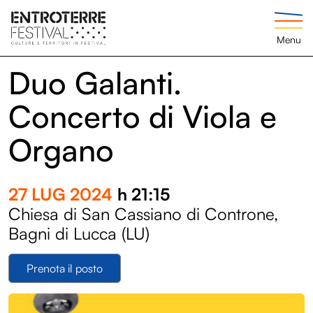
Menu
Duo Galanti.
Concerto di Viola e
Organo
27 LUG 2024
h 21:15
Chiesa di San Cassiano di Controne,
Bagni di Lucca (LU)
Prenota il posto