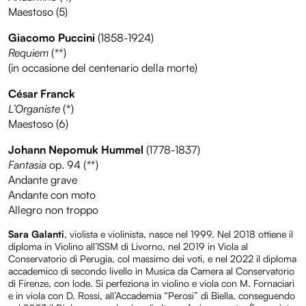
Maestoso (5)
Giacomo Puccini
(1858-1924)
Requiem
(**)
(in occasione del centenario della morte)
César Franck
L’Organiste
(*)
Maestoso (6)
Johann Nepomuk Hummel
(1778-1837)
Fantasia
op. 94 (**)
Andante grave
Andante con moto
Allegro non troppo
Sara Galanti
, violista e violinista, nasce nel 1999. Nel 2018 ottiene il
diploma in Violino all’ISSM di Livorno, nel 2019 in Viola al
Conservatorio di Perugia, col massimo dei voti, e nel 2022 il diploma
accademico di secondo livello in Musica da Camera al Conservatorio
di Firenze, con lode. Si perfeziona in violino e viola con M. Fornaciari
e in viola con D. Rossi, all’Accademia “Perosi” di Biella, conseguendo