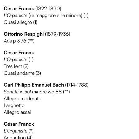
César Franck
(1822-1890)
L’Organiste
(re maggiore e re minore) (*)
Quasi allegro (1)
Ottorino Respighi
(1879-1936)
Aria
p 31/6 (**)
César Franck
L’Organiste
(*)
Très lent (2)
Quasi andante (3)
Carl Philipp Emanuel Bach
(1714-1788)
Sonata in sol minore
wq 88 (**)
Allegro moderato
Larghetto
Allegro assai
César Franck
L’Organiste
(*)
Andantino (4)