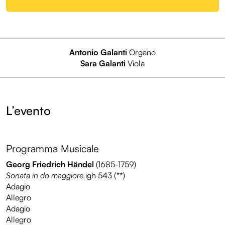
Antonio Galanti
Organo
Sara Galanti
Viola
L’evento
Programma Musicale
Georg Friedrich Händel
(1685-1759)
Sonata in do maggiore
igh 543 (**)
Adagio
Allegro
Adagio
Allegro