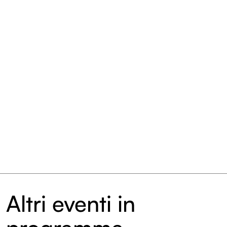
Entroterre Festival 2022
Archivio eventi
Altri eventi in