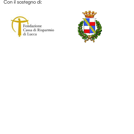
Con il sostegno di:
LOL
Entroterre Experience
Biglietteria
Convenzioni
Sostienici
Diventa volontario
Edizioni
Entroterre Festival 2025
Entroterre Festival 2024
Entroterre Festival 2023