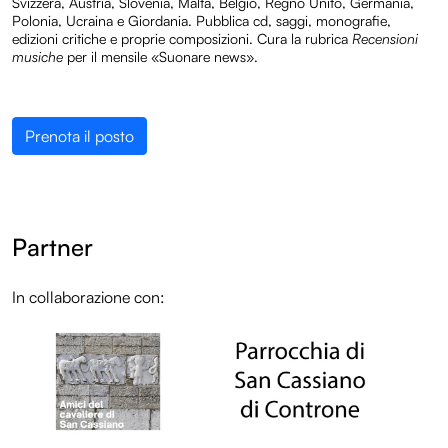
Svizzera, Austria, Slovenia, Malta, Belgio, Regno Unito, Germania,
Polonia, Ucraina e Giordania. Pubblica cd, saggi, monografie,
edizioni critiche e proprie composizioni. Cura la rubrica
Recensioni
musiche
per il mensile «Suonare news».
Prenota il posto
Partner
In collaborazione con:
LOL
Programma