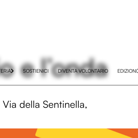
io e l’onda
TERIA
SOSTIENICI
DIVENTA VOLONTARIO
EDIZIONI
 Via della Sentinella,