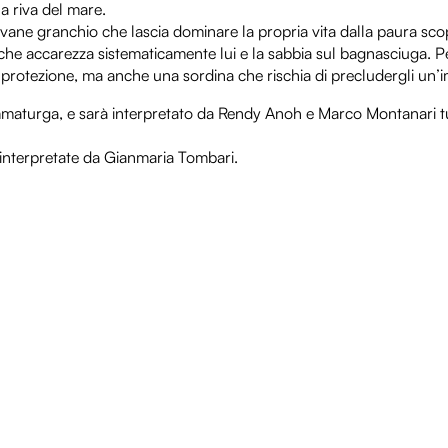
a riva del mare.
iovane granchio che lascia dominare la propria vita dalla paura s
he accarezza sistematicamente lui e la sabbia sul bagnasciuga. Per
i protezione, ma anche una sordina che rischia di precludergli un
drammaturga, e sarà interpretato da Rendy Anoh e Marco Montanari tu
interpretate da Gianmaria Tombari.