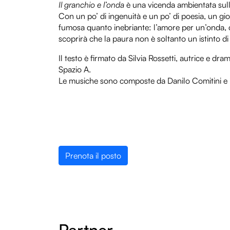
Il granchio e l’onda
è una vicenda ambientata sull
Con un po’ di ingenuità e un po’ di poesia, un g
fumosa quanto inebriante: l’amore per un’onda, c
scoprirà che la paura non è soltanto un istinto d
Il testo è firmato da Silvia Rossetti, autrice e 
Spazio A.
Le musiche sono composte da Danilo Comitini e 
Prenota il posto