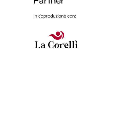
Partner
In coproduzione con: