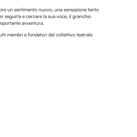
copre un sentimento nuovo, una sensazione tanto
 seguirla e cercare la sua voce, il granchio
’importante avventura.
tti membri e fondatori del collettivo teatrale