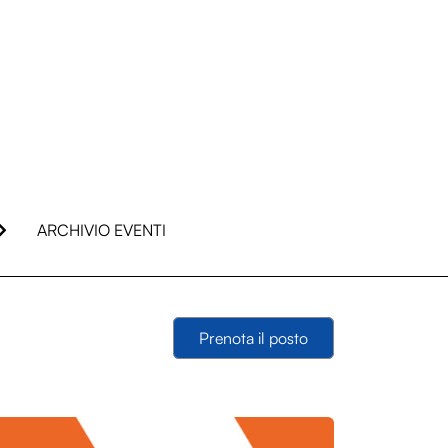
ARCHIVIO EVENTI
Prenota il posto