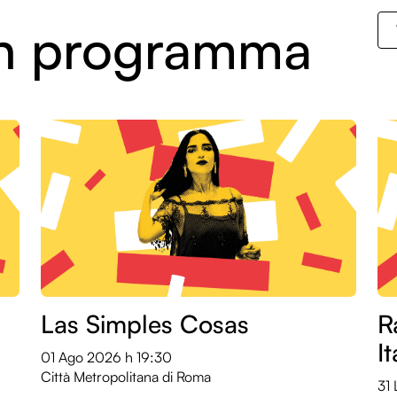
 in programma
Las Simples Cosas
R
I
01 Ago 2026
h 19:30
Città Metropolitana di Roma
31