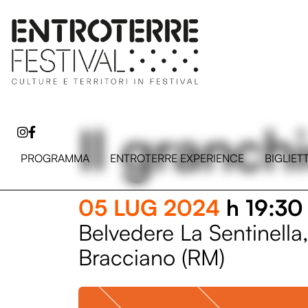
Il granch
PROGRAMMA
ENTROTERRE EXPERIENCE
BIGLIET
05 LUG 2024
h 19:30
Belvedere La Sentinella,
Bracciano (RM)