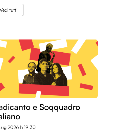
Vedi tutti
adicanto e Soqquadro
taliano
 Lug 2026
h 19:30