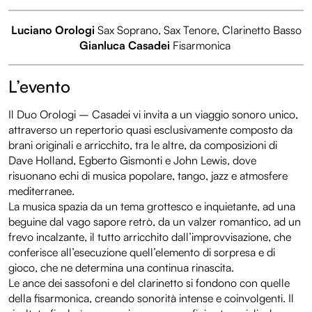
Luciano Orologi
Sax Soprano, Sax Tenore, Clarinetto Basso
Gianluca Casadei
Fisarmonica
L’evento
Il Duo Orologi – Casadei vi invita a un viaggio sonoro unico,
attraverso un repertorio quasi esclusivamente composto da
brani originali e arricchito, tra le altre, da composizioni di
Dave Holland, Egberto Gismonti e John Lewis, dove
risuonano echi di musica popolare, tango, jazz e atmosfere
mediterranee.
La musica spazia da un tema grottesco e inquietante, ad una
beguine dal vago sapore retrò, da un valzer romantico, ad un
frevo incalzante, il tutto arricchito dall’improvvisazione, che
conferisce all’esecuzione quell’elemento di sorpresa e di
gioco, che ne determina una continua rinascita.
Le ance dei sassofoni e del clarinetto si fondono con quelle
della fisarmonica, creando sonorità intense e coinvolgenti. Il