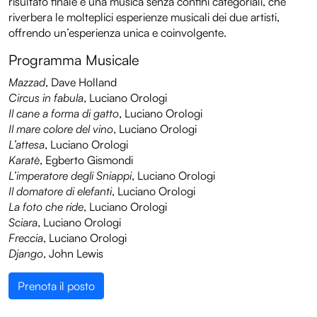
risultato finale è una musica senza confini categoriali, che
riverbera le molteplici esperienze musicali dei due artisti,
offrendo un’esperienza unica e coinvolgente.
Programma Musicale
Mazzad
, Dave Holland
Circus in fabula
, Luciano Orologi
Il cane a forma di gatto
, Luciano Orologi
Il mare colore del vino
, Luciano Orologi
L’attesa
, Luciano Orologi
Karatè
, Egberto Gismondi
L’imperatore degli Sniappi
, Luciano Orologi
Il domatore di elefanti
, Luciano Orologi
La foto che ride
, Luciano Orologi
Sciara
, Luciano Orologi
Freccia
, Luciano Orologi
Django
, John Lewis
Prenota il posto