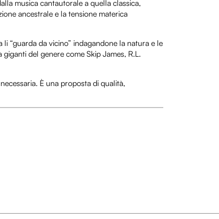
dalla musica cantautorale a quella classica,
azione ancestrale e la tensione materica
ma li “guarda da vicino” indagandone la natura e le
o a giganti del genere come Skip James, R.L.
necessaria. È una proposta di qualità,