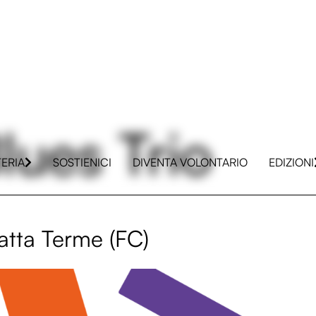
Blues Trio
TERIA
SOSTIENICI
DIVENTA VOLONTARIO
EDIZIONI
ratta Terme (FC)