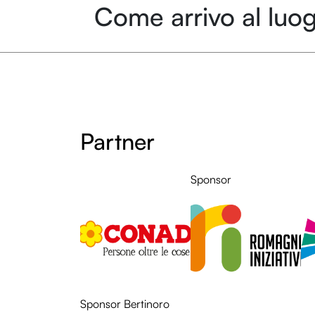
Come arrivo al luog
Partner
LOL
Sponsor
LO
Sponsor Bertinoro
LOL
LO