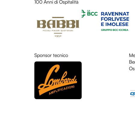
100 Anni di Ospitalità
Sponsor tecnico
LOL
Me
Be
Osp