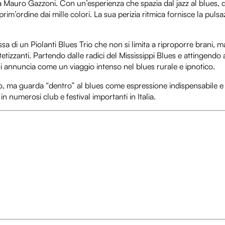
eria Mauro Gazzoni. Con un’esperienza che spazia dal jazz al blues, 
rim’ordine dai mille colori. La sua perizia ritmica fornisce la puls
ssa di un Piolanti Blues Trio che non si limita a riproporre brani, 
tetizzanti. Partendo dalle radici del Mississippi Blues e attingend
 annuncia come un viaggio intenso nel blues rurale e ipnotico.
co, ma guarda “dentro” al blues come espressione indispensabile e 
n numerosi club e festival importanti in Italia.