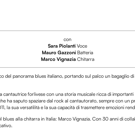
con
Sara Piolanti
Voce
Mauro Gazzoni
Batteria
Marco Vignazia
Chitarra
co del panorama blues italiano, portando sul palco un bagaglio di
a cantautrice forlivese con una storia musicale ricca di importanti 
 che ha saputo spaziare dal rock al cantautorato, sempre con un 
1, la sua versatilità e la sua capacità di trasmettere emozioni ren
l blues alla chitarra in Italia: Marco Vignazia. Con 30 anni di collab
ativo.