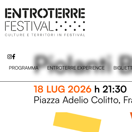
Piolanti 
PROGRAMMA
ENTROTERRE EXPERIENCE
BIGLIET
18 LUG 2026
h 21:30
Piazza Adelio Colitto, F