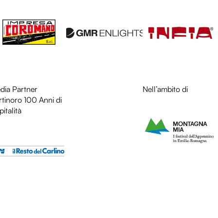
dia Partner
LOL
Nell’ambito di
rtinoro 100 Anni di
italità