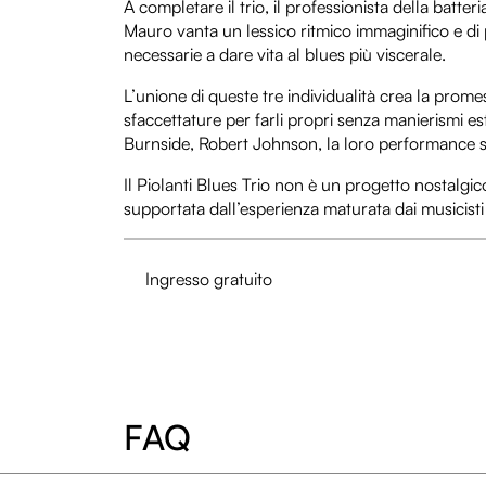
A completare il trio, il professionista della batt
Mauro vanta un lessico ritmico immaginifico e di p
necessarie a dare vita al blues più viscerale.
L’unione di queste tre individualità crea la prome
sfaccettature per farli propri senza manierismi es
Burnside, Robert Johnson, la loro performance si
Il Piolanti Blues Trio non è un progetto nostalgi
supportata dall’esperienza maturata dai musicisti i
Ingresso gratuito
FAQ