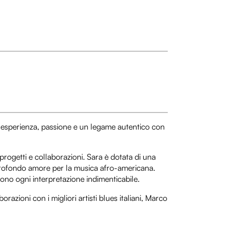
 esperienza, passione e un legame autentico con
progetti e collaborazioni. Sara è dotata di una
profondo amore per la musica afro-americana.
dono ogni interpretazione indimenticabile.
orazioni con i migliori artisti blues italiani, Marco