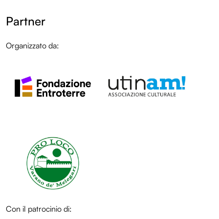
Partner
Organizzato da:
LOL
LOL
Con il patrocinio di:
LOL