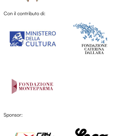
Con il contributo di:
LOL
LOL
Sponsor:
LOL