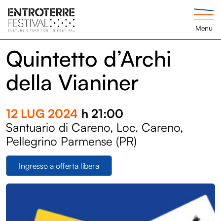
Menu
Quintetto d’Archi
della Vianiner
12 LUG 2024
h 21:00
Santuario di Careno, Loc. Careno,
Pellegrino Parmense (PR)
Ingresso a offerta libera