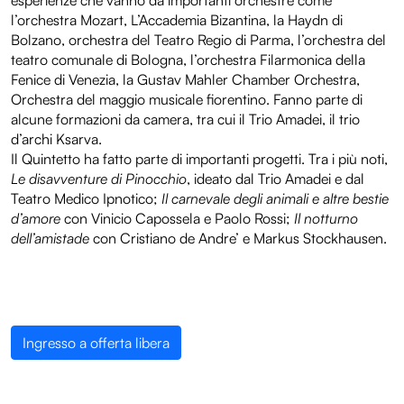
esperienze che vanno da importanti orchestre come
l’orchestra Mozart, L’Accademia Bizantina, la Haydn di
Bolzano, orchestra del Teatro Regio di Parma, l’orchestra del
teatro comunale di Bologna, l’orchestra Filarmonica della
Fenice di Venezia, la Gustav Mahler Chamber Orchestra,
Orchestra del maggio musicale fiorentino. Fanno parte di
alcune formazioni da camera, tra cui il Trio Amadei, il trio
d’archi Ksarva.
Il Quintetto ha fatto parte di importanti progetti. Tra i più noti,
Le disavventure di Pinocchio
, ideato dal Trio Amadei e dal
Teatro Medico Ipnotico;
Il carnevale degli animali e altre bestie
d’amore
con Vinicio Capossela e Paolo Rossi;
Il notturno
dell’amistade
con Cristiano de Andre’ e Markus Stockhausen.
Ingresso a offerta libera