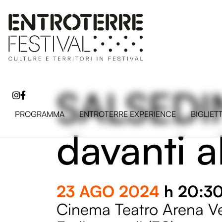
SALSEDIN
PROGRAMMA
ENTROTERRE EXPERIENCE
BIGLIET
davanti 
23 AGO 2024
h 20:3
Cinema Teatro Arena Ver