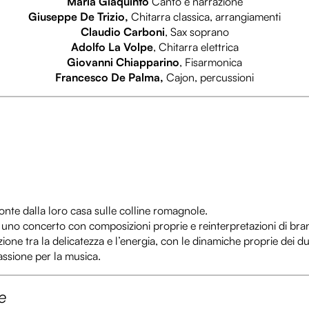
Maria Giaquinto
Canto e narrazione
Giuseppe De Trizio,
Chitarra classica, arrangiamenti
Claudio Carboni
, Sax soprano
Adolfo La Volpe
, Chitarra elettrica
Giovanni Chiapparino
, Fisarmonica
Francesco De Palma,
Cajon, percussioni
onte dalla loro casa sulle colline romagnole.
no concerto con composizioni proprie e reinterpretazioni di brani
zione tra la delicatezza e l’energia, con le dinamiche proprie dei 
passione per la musica.
e