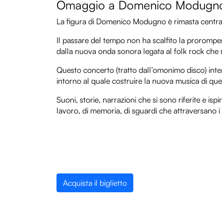
Omaggio a Domenico Modug
La figura di Domenico Modugno è rimasta central
Il passare del tempo non ha scalfito la prorompe
dalla nuova onda sonora legata al folk rock che 
Questo concerto (tratto dall’omonimo disco) inte
intorno al quale costruire la nuova musica di que
Suoni, storie, narrazioni che si sono riferite e ispi
lavoro, di memoria, di sguardi che attraversano i fi
Acquista il biglietto