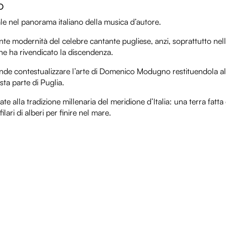
no
e nel panorama italiano della musica d’autore.
nte modernità del celebre cantante pugliese, anzi, soprattutto n
ne ha rivendicato la discendenza.
nde contestualizzare l’arte di Domenico Modugno restituendola all
sta parte di Puglia.
rate alla tradizione millenaria del meridione d’Italia: una terra fatta 
lari di alberi per finire nel mare.