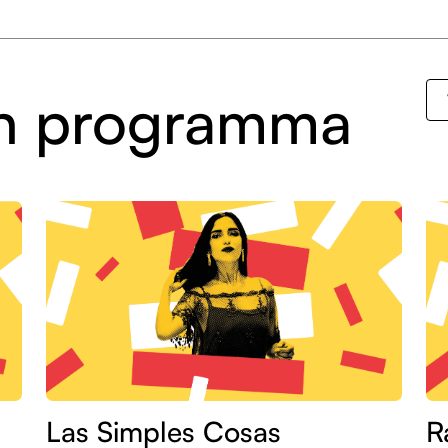
 in programma
Las Simples Cosas
R