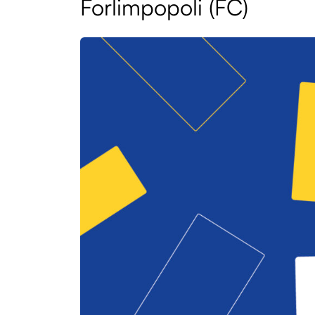
Forlimpopoli (FC)