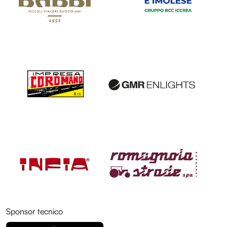
LOL
LOL
LOL
LOL
Sponsor tecnico
LOL