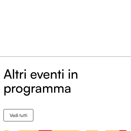
Archivio eventi
Altri eventi in
programma
Vedi tutti