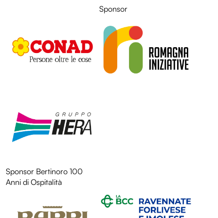
LOL
Sponsor
LOL
Sponsor Bertinoro 100
LOL
Anni di Ospitalità