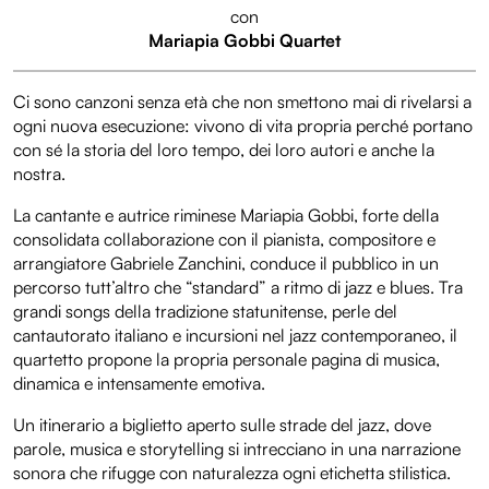
con
Mariapia Gobbi Quartet
Ci sono canzoni senza età che non smettono mai di rivelarsi a
ogni nuova esecuzione: vivono di vita propria perché portano
con sé la storia del loro tempo, dei loro autori e anche la
nostra.
La cantante e autrice riminese Mariapia Gobbi, forte della
consolidata collaborazione con il pianista, compositore e
arrangiatore Gabriele Zanchini, conduce il pubblico in un
percorso tutt’altro che “standard” a ritmo di jazz e blues. Tra
grandi songs della tradizione statunitense, perle del
cantautorato italiano e incursioni nel jazz contemporaneo, il
quartetto propone la propria personale pagina di musica,
dinamica e intensamente emotiva.
Un itinerario a biglietto aperto sulle strade del jazz, dove
parole, musica e storytelling si intrecciano in una narrazione
sonora che rifugge con naturalezza ogni etichetta stilistica.