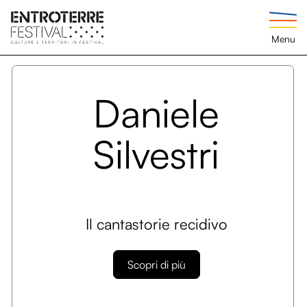
Menu
Daniele
Silvestri
Il cantastorie recidivo
Scopri di più