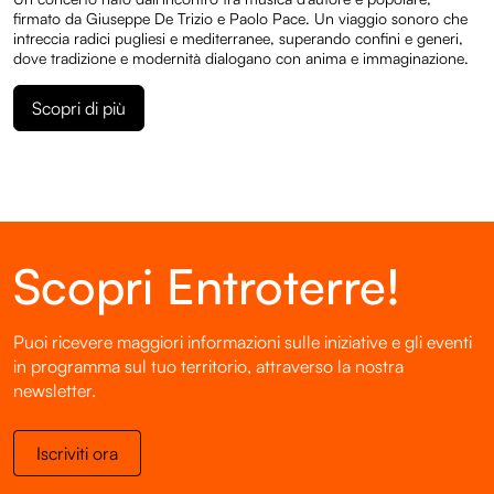
firmato da Giuseppe De Trizio e Paolo Pace. Un viaggio sonoro che
intreccia radici pugliesi e mediterranee, superando confini e generi,
dove tradizione e modernità dialogano con anima e immaginazione.
Scopri di più
Scopri Entroterre!
Puoi ricevere maggiori informazioni sulle iniziative e gli eventi
in programma sul tuo territorio, attraverso la nostra
newsletter.
Iscriviti ora