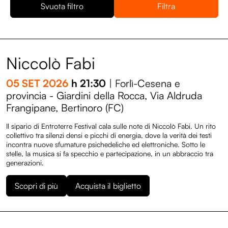
Svuota filtro
Niccolò Fabi
05 SET 2026
h 21:30
| Forlì-Cesena e
provincia - Giardini della Rocca, Via Aldruda
Frangipane, Bertinoro (FC)
Il sipario di Entroterre Festival cala sulle note di Niccolò Fabi. Un rito
collettivo tra silenzi densi e picchi di energia, dove la verità dei testi
incontra nuove sfumature psichedeliche ed elettroniche. Sotto le
stelle, la musica si fa specchio e partecipazione, in un abbraccio tra
generazioni.
Scopri di più
Acquista il biglietto