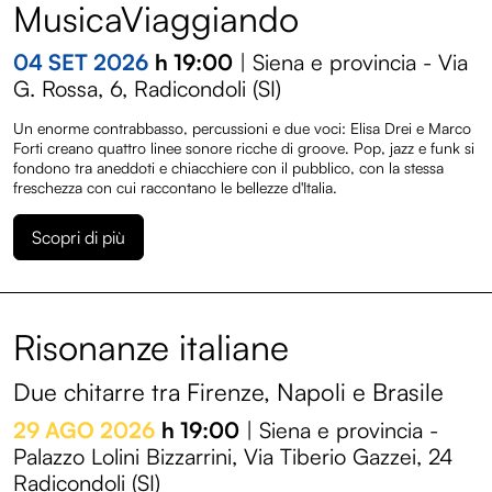
MusicaViaggiando
04 SET 2026
h 19:00
| Siena e provincia - Via
G. Rossa, 6, Radicondoli (SI)
Un enorme contrabbasso, percussioni e due voci: Elisa Drei e Marco
Forti creano quattro linee sonore ricche di groove. Pop, jazz e funk si
fondono tra aneddoti e chiacchiere con il pubblico, con la stessa
freschezza con cui raccontano le bellezze d'Italia.
Scopri di più
Risonanze italiane
Due chitarre tra Firenze, Napoli e Brasile
29 AGO 2026
h 19:00
| Siena e provincia -
Palazzo Lolini Bizzarrini, Via Tiberio Gazzei, 24
Radicondoli (SI)