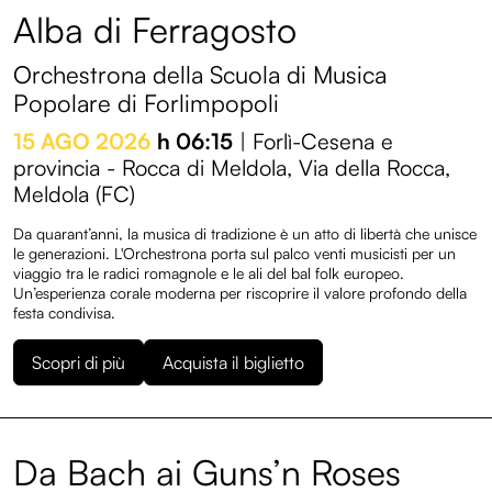
Alba di Ferragosto
Orchestrona della Scuola di Musica
Popolare di Forlimpopoli
15 AGO 2026
h 06:15
| Forlì-Cesena e
provincia - Rocca di Meldola, Via della Rocca,
Meldola (FC)
Da quarant’anni, la musica di tradizione è un atto di libertà che unisce
le generazioni. L'Orchestrona porta sul palco venti musicisti per un
viaggio tra le radici romagnole e le ali del bal folk europeo.
Un’esperienza corale moderna per riscoprire il valore profondo della
festa condivisa.
Scopri di più
Acquista il biglietto
Da Bach ai Guns’n Roses