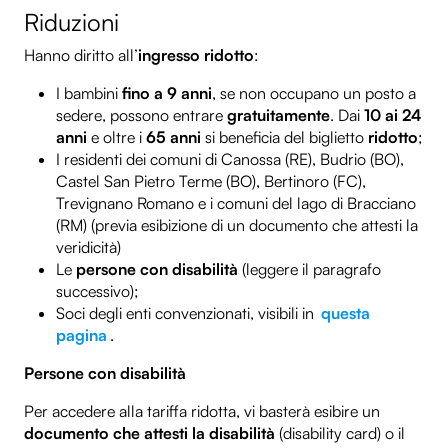
Riduzioni
Hanno diritto all’
ingresso ridotto
:
I bambini
fino a 9 anni
, se non occupano un posto a
sedere, possono entrare
gratuitamente
. Dai
10 ai 24
anni
e oltre i
65 anni
si beneficia del biglietto
ridotto
;
I residenti dei comuni di Canossa (RE), Budrio (BO),
Castel San Pietro Terme (BO), Bertinoro (FC),
Trevignano Romano e i comuni del lago di Bracciano
(RM) (previa esibizione di un documento che attesti la
veridicità)
Le
persone con disabilità
(leggere il paragrafo
successivo);
Soci degli enti convenzionati, visibili in
questa
pagina
.
Persone con disabilità
Per accedere alla tariffa ridotta, vi basterà esibire un
Programma
documento che attesti la disabilità
(disability card) o il