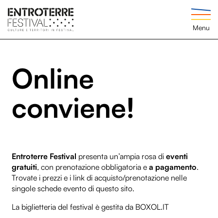
Menu
Online
conviene!
Entroterre Festival
presenta un’ampia rosa di
eventi
gratuiti
, con prenotazione obbligatoria e
a pagamento
.
Trovate i prezzi e i link di acquisto/prenotazione nelle
singole schede evento di questo sito.
La biglietteria del festival è gestita da
BOXOL.IT