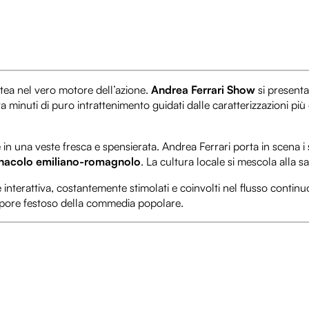
tea nel vero motore dell’azione.
Andrea Ferrari Show
si presenta
minuti di puro intrattenimento guidati dalle caratterizzazioni più e
e in una veste fresca e spensierata. Andrea Ferrari porta in scena 
nacolo emiliano-romagnolo
. La cultura locale si mescola alla s
 interattiva, costantemente stimolati e coinvolti nel flusso cont
sapore festoso della commedia popolare.