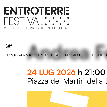
Andrea F
PROGRAMMA
ENTROTERRE EXPERIENCE
BIGLIET
24 LUG 2026
h 21:00
Piazza dei Martiri della