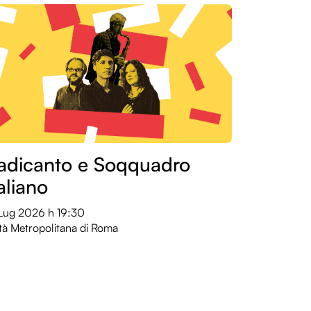
adicanto e Soqquadro
taliano
 Lug 2026
h 19:30
tà Metropolitana di Roma