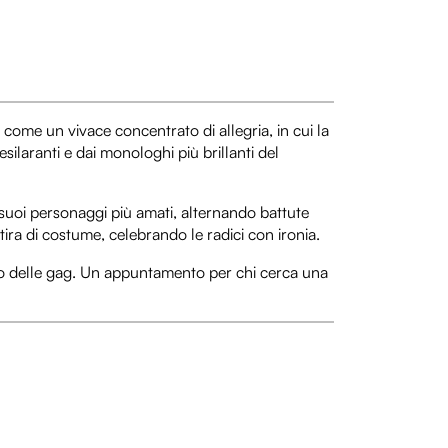
 come un vivace concentrato di allegria, in cui la
silaranti e dai monologhi più brillanti del
i suoi personaggi più amati, alternando battute
atira di costume, celebrando le radici con ironia.
inuo delle gag. Un appuntamento per chi cerca una