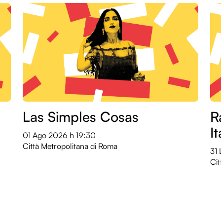
Las Simples Cosas
R
I
01 Ago 2026
h 19:30
Città Metropolitana di Roma
31
Cit