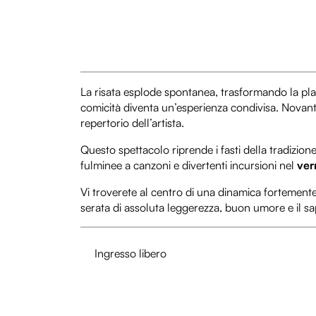
La risata esplode spontanea, trasformando la pla
comicità diventa un’esperienza condivisa. Novanta 
repertorio dell’artista.
Questo spettacolo riprende i fasti della tradizion
fulminee a canzoni e divertenti incursioni nel
ver
Vi troverete al centro di una dinamica fortemente
serata di assoluta leggerezza, buon umore e il 
Ingresso libero