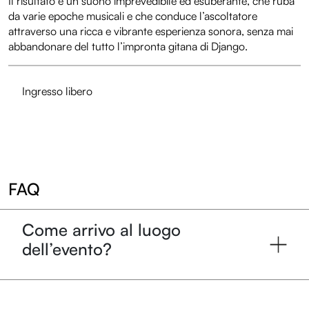
Il risultato è un suono imprevedibile ed esuberante, che ruba
da varie epoche musicali e che conduce l’ascoltatore
attraverso una ricca e vibrante esperienza sonora, senza mai
abbandonare del tutto l’impronta gitana di Django.
Ingresso libero
FAQ
Come arrivo al luogo
dell’evento?