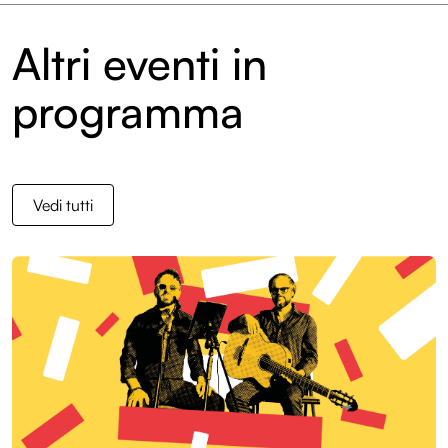
Sostienici
Altri eventi in
Diventa volontario
programma
Edizioni
Entroterre Festival 2025
Vedi tutti
Entroterre Festival 2024
Entroterre Festival 2023
Entroterre Festival 2022
Archivio eventi