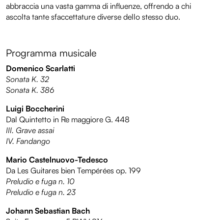
abbraccia una vasta gamma di influenze, offrendo a chi
ascolta tante sfaccettature diverse dello stesso duo.
Programma musicale
Domenico Scarlatti
Sonata K. 32
Sonata K. 386
Luigi Boccherini
Dal Quintetto in Re maggiore G. 448
III. Grave assai
IV. Fandango
Mario Castelnuovo-Tedesco
Da Les Guitares bien Tempérées op. 199
Preludio e fuga n. 10
Preludio e fuga n. 23
Johann Sebastian Bach