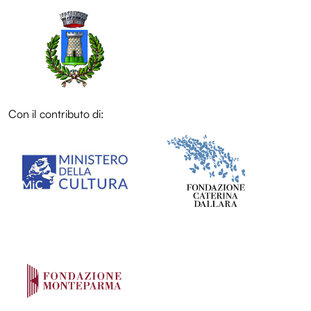
Con il contributo di:
LOL
LOL