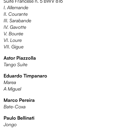
Suite Francese n. 5 BWV 816
I. Allemande
II. Courante
III. Sarabande
IV. Gavotte
V. Bourée
VI. Loure
VII. Gigue
Astor Piazzolla
Tango Suite
Eduardo Timpanaro
Marea
A Miguel
Marco Pereira
Bate-Coxa
Paulo Bellinati
Jongo