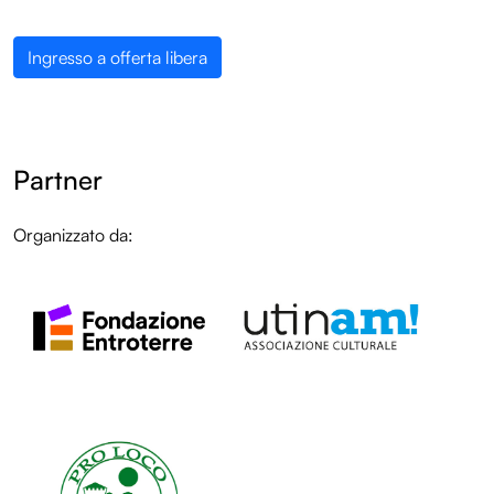
Ingresso a offerta libera
Partner
Organizzato da:
LOL
LOL