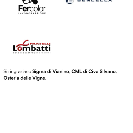
Entroterre Festival 2024
Entroterre Festival 2023
LOL
Entroterre Festival 2022
Archivio eventi
Si ringraziano
Sigma di Vianino
,
CML di Civa Silvano
,
Osteria delle Vigne
.