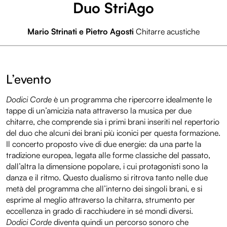
Duo StriAgo
Mario Strinati e Pietro Agosti
Chitarre acustiche
L’evento
Dodici Corde
è un programma che ripercorre idealmente le
tappe di un’amicizia nata attraverso la musica per due
chitarre, che comprende sia i primi brani inseriti nel repertorio
del duo che alcuni dei brani più iconici per questa formazione.
Il concerto proposto vive di due energie: da una parte la
tradizione europea, legata alle forme classiche del passato,
dall’altra la dimensione popolare, i cui protagonisti sono la
danza e il ritmo. Questo dualismo si ritrova tanto nelle due
metà del programma che all’interno dei singoli brani, e si
esprime al meglio attraverso la chitarra, strumento per
eccellenza in grado di racchiudere in sé mondi diversi.
Dodici Corde
diventa quindi un percorso sonoro che