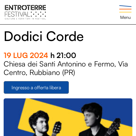
Menu
Dodici Corde
19 LUG 2024
h 21:00
Chiesa dei Santi Antonino e Fermo, Via
Centro, Rubbiano (PR)
Ingresso a offerta libera