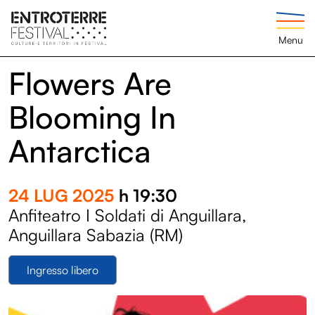
Menu
Flowers Are
Blooming In
Antarctica
24 LUG 2025
h 19:30
Anfiteatro I Soldati di Anguillara,
Anguillara Sabazia (RM)
Ingresso libero