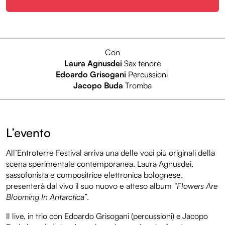
Con
Laura Agnusdei
Sax tenore
Edoardo Grisogani
Percussioni
Jacopo Buda
Tromba
L’evento
All’Entroterre Festival arriva una delle voci più originali della
scena sperimentale contemporanea. Laura Agnusdei,
sassofonista e compositrice elettronica bolognese,
presenterà dal vivo il suo nuovo e atteso album
“Flowers Are
Blooming In Antarctica”
.
Il live, in trio con Edoardo Grisogani (percussioni) e Jacopo