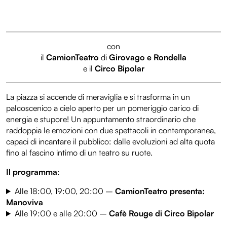
con
il
CamionTeatro
di
Girovago e Rondella
e il
Circo Bipolar
La piazza si accende di meraviglia e si trasforma in un
palcoscenico a cielo aperto per un pomeriggio carico di
energia e stupore! Un appuntamento straordinario che
raddoppia le emozioni con due spettacoli in contemporanea,
capaci di incantare il pubblico: dalle evoluzioni ad alta quota
fino al fascino intimo di un teatro su ruote.
Il programma
:
Alle 18:00, 19:00, 20:00 –
CamionTeatro presenta:
Manoviva
Alle 19:00 e alle 20:00 –
Cafè Rouge di Circo Bipolar