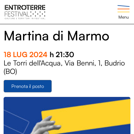
Menu
Martina di Marmo
18 LUG 2024
h 21:30
Le Torri dell'Acqua, Via Benni, 1, Budrio
(BO)
Prenota il posto