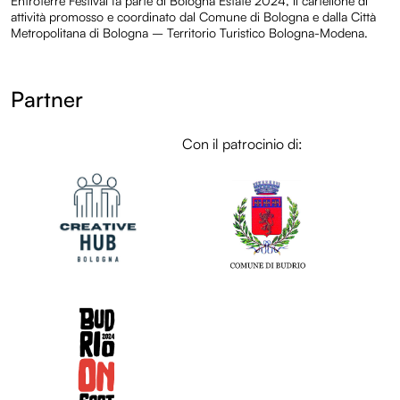
Entroterre Festival fa parte di Bologna Estate 2024, il cartellone di
attività promosso e coordinato dal Comune di Bologna e dalla Città
Metropolitana di Bologna – Territorio Turistico Bologna-Modena.
Partner
LOL
Con il patrocinio di:
LOL