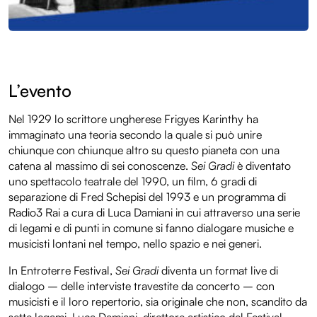
L’evento
Nel 1929 lo scrittore ungherese Frigyes Karinthy ha
immaginato una teoria secondo la quale si può unire
chiunque con chiunque altro su questo pianeta con una
catena al massimo di sei conoscenze.
Sei Gradi
è diventato
uno spettacolo teatrale del 1990, un film, 6 gradi di
separazione di Fred Schepisi del 1993 e un programma di
Radio3 Rai a cura di Luca Damiani in cui attraverso una serie
di legami e di punti in comune si fanno dialogare musiche e
musicisti lontani nel tempo, nello spazio e nei generi.
In Entroterre Festival,
Sei Gradi
diventa un format live di
dialogo – delle interviste travestite da concerto – con
musicisti e il loro repertorio, sia originale che non, scandito da