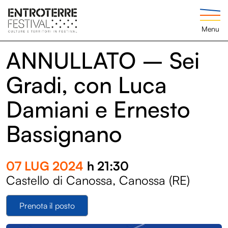
Menu
ANNULLATO – Sei
Gradi, con Luca
Damiani e Ernesto
Bassignano
07 LUG 2024
h 21:30
Castello di Canossa, Canossa (RE)
Prenota il posto