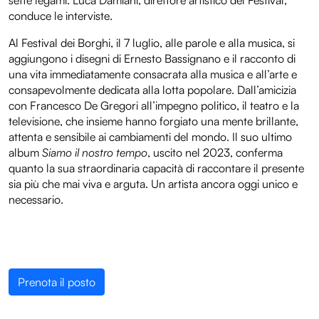
sette legami. Luca Damiani, direttore artistico del Festival,
conduce le interviste.
Al Festival dei Borghi, il 7 luglio, alle parole e alla musica, si
aggiungono i disegni di Ernesto Bassignano e il racconto di
una vita immediatamente consacrata alla musica e all’arte e
consapevolmente dedicata alla lotta popolare. Dall’amicizia
con Francesco De Gregori all’impegno politico, il teatro e la
televisione, che insieme hanno forgiato una mente brillante,
attenta e sensibile ai cambiamenti del mondo. Il suo ultimo
album
Siamo il nostro tempo
, uscito nel 2023, conferma
quanto la sua straordinaria capacità di raccontare il presente
sia più che mai viva e arguta. Un artista ancora oggi unico e
necessario.
Prenota il posto