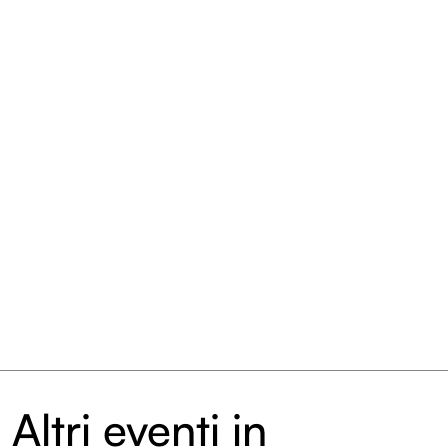
Entroterre Festival 2022
Archivio eventi
Altri eventi in