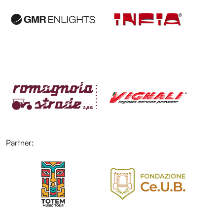
LOL
LOL
Partner:
LOL
Programma