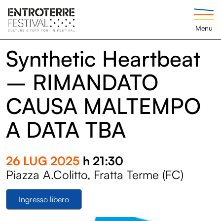
Menu
Synthetic Heartbeat
– RIMANDATO
CAUSA MALTEMPO
A DATA TBA
26 LUG 2025
h 21:30
Piazza A.Colitto, Fratta Terme (FC)
Ingresso libero