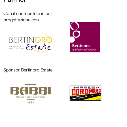
Con il contributo e in co-
LOL
progettazione con
Sponsor Bertinoro Estate
LOL
LOL
LOL