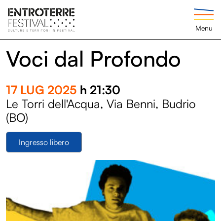
Menu
Voci dal Profondo
17 LUG 2025
h 21:30
Le Torri dell'Acqua, Via Benni, Budrio
(BO)
Ingresso libero