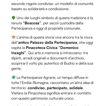
secondo regole condivise: un modello di comunità
basato su solidarietà e condivisione.
Uno dei luoghi simbolo di questa tradizione è la
tenuta
“Boscosa”
, per secoli custodita dalla
Partecipanza e oggi di proprietà comunale.
L’anima di questa storia vive ancora tra le mura
dell’
antico Palazzo della Partecipanza
, che oggi
ospita la
Pinacoteca Civica “Domenico
Inzaghi”
. Qui arte e memoria si intrecciano: tra
dipinti, arredi originali e documenti d’archivio,
scoprirai il volto più autentico di Budrio e della sua
gente.
Le Partecipanze Agrarie, un tempo diffuse in
tutta l’Emilia-Romagna, raccontano un’altra idea di
territorio:
condiviso, partecipato, solidale
.
Visitare la Pinacoteca significa entrare in contatto
con questo patrimonio culturale unico.