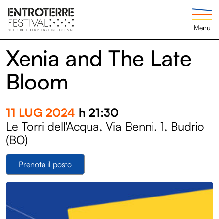
Menu
Xenia and The Late
Bloom
11 LUG 2024
h 21:30
Le Torri dell'Acqua, Via Benni, 1, Budrio
(BO)
Prenota il posto