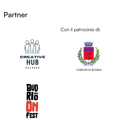
Partner
LOL
Con il patrocinio di:
LOL