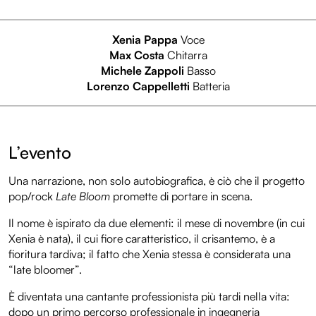
Xenia Pappa
Voce
Max Costa
Chitarra
Michele Zappoli
Basso
Lorenzo Cappelletti
Batteria
L’evento
Una narrazione, non solo autobiografica, è ciò che il progetto
pop/rock
Late Bloom
promette di portare in scena.
Il nome è ispirato da due elementi: il mese di novembre (in cui
Xenia è nata), il cui fiore caratteristico, il crisantemo, è a
fioritura tardiva; il fatto che Xenia stessa è considerata una
“late bloomer”.
È diventata una cantante professionista più tardi nella vita:
dopo un primo percorso professionale in ingegneria