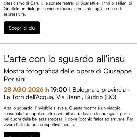
classicismo di Carulli, le sonate teatrali di Scarlatti e i ritmi brasiliani di
Gnattali: un dialogo scenico e musicale brillante, agile e ricco di
espressività.
Scopri di più
L'arte con lo sguardo all'insù
Mostra fotografica delle opere di Giuseppe
Porisini
28 AGO 2026
h 19:00
| Bologna e provincia -
Le Torri dell'Acqua, Via Benni, Budrio (BO)
Alza lo sguardo: l’invisibile si svela. Questa mostra è un viaggio
sensoriale tra cupole e affreschi millenari, dove la tecnologia ti porta
nel cuore della bellezza sospesa, lì dove l’occhio fatica ad arrivare. Per
vivere l’arte da una prospettiva inedita.