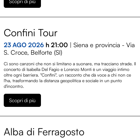
Scopri di più
Confini Tour
23 AGO 2026
h 21:00
| Siena e provincia - Via
S. Croce, Belforte (SI)
Ci sono canzoni che non si limitano a suonare, ma tracciano strade. Il
concerto di Isabella Del Fagio e Lorenzo Monti è un viaggio intimo
oltre ogni barriera. "Confini", un racconto che dà voce a chi non ce
l'ha, trasformando la distanza geopolitica e sociale in un punto
d'incontro.
Scopri di più
Alba di Ferragosto