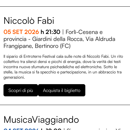
Niccolò Fabi
05 SET 2026
h 21:30
| Forlì-Cesena e
provincia - Giardini della Rocca, Via Aldruda
Frangipane, Bertinoro (FC)
Il sipario di Entroterre Festival cala sulle note di Niccolò Fabi. Un rito
collettivo tra silenzi densi e picchi di energia, dove la verità dei testi
incontra nuove sfumature psichedeliche ed elettroniche. Sotto le
stelle, la musica si fa specchio e partecipazione, in un abbraccio tra
generazioni.
Scopri di più
Acquista il biglietto
MusicaViaggiando