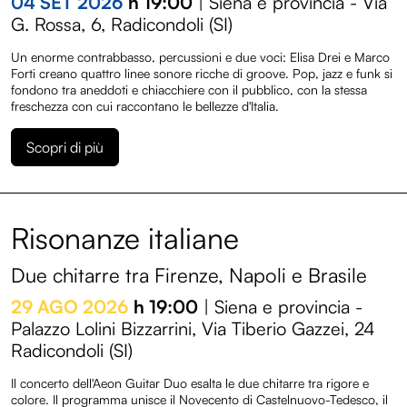
04 SET 2026
h 19:00
| Siena e provincia - Via
G. Rossa, 6, Radicondoli (SI)
Un enorme contrabbasso, percussioni e due voci: Elisa Drei e Marco
Forti creano quattro linee sonore ricche di groove. Pop, jazz e funk si
fondono tra aneddoti e chiacchiere con il pubblico, con la stessa
freschezza con cui raccontano le bellezze d'Italia.
Scopri di più
Risonanze italiane
Due chitarre tra Firenze, Napoli e Brasile
29 AGO 2026
h 19:00
| Siena e provincia -
Palazzo Lolini Bizzarrini, Via Tiberio Gazzei, 24
Radicondoli (SI)
Il concerto dell'Aeon Guitar Duo esalta le due chitarre tra rigore e
colore. Il programma unisce il Novecento di Castelnuovo-Tedesco, il