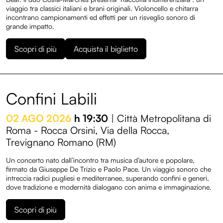
viaggio tra classici italiani e brani originali. Violoncello e chitarra
incontrano campionamenti ed effetti per un risveglio sonoro di
grande impatto.
Scopri di più
Acquista il biglietto
Confini Labili
02 AGO 2026
h 19:30
| Città Metropolitana di
Roma - Rocca Orsini, Via della Rocca,
Trevignano Romano (RM)
Un concerto nato dall’incontro tra musica d’autore e popolare,
firmato da Giuseppe De Trizio e Paolo Pace. Un viaggio sonoro che
intreccia radici pugliesi e mediterranee, superando confini e generi,
dove tradizione e modernità dialogano con anima e immaginazione.
Scopri di più