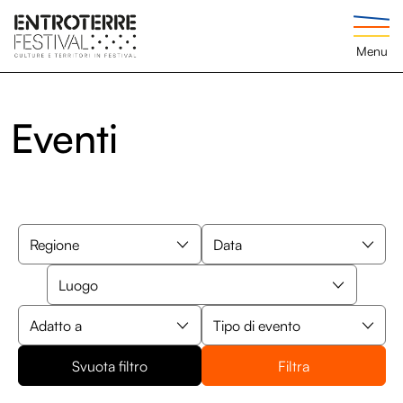
Menu
Eventi
Svuota filtro