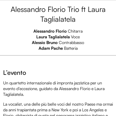
Alessandro Florio Trio ft Laura
Taglialatela
Alessandro Florio
Chitarra
Laura Taglialatela
Voce
Alessio Bruno
Contrabbasso
Adam Pache
Batteria
L’evento
Un quartetto internazionale di impronta jazzistica per un
evento d’eccezione, guidato da Alessandro Florio e Laura
Taglialatela.
La vocalist, una delle più belle voci del nostro Paese ma ormai
da anni trapiantata prima a New York e poi a Los Angeles e
Florio, chitarrista di punta nel panorama jazzistico italiano e