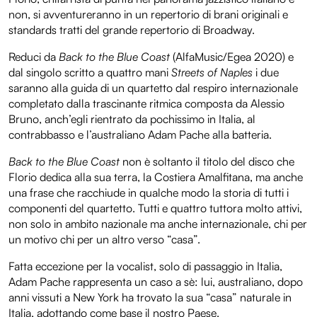
non, si avventureranno in un repertorio di brani originali e
standards tratti del grande repertorio di Broadway.
Reduci da
Back to the Blue Coast
(AlfaMusic/Egea 2020) e
dal singolo scritto a quattro mani
Streets of Naples
i due
saranno alla guida di un quartetto dal respiro internazionale
completato dalla trascinante ritmica composta da Alessio
Bruno, anch’egli rientrato da pochissimo in Italia, al
contrabbasso e l’australiano Adam Pache alla batteria.
Back to the Blue Coast
non è soltanto il titolo del disco che
Florio dedica alla sua terra, la Costiera Amalfitana, ma anche
una frase che racchiude in qualche modo la storia di tutti i
componenti del quartetto. Tutti e quattro tuttora molto attivi,
non solo in ambito nazionale ma anche internazionale, chi per
un motivo chi per un altro verso “casa”.
Fatta eccezione per la vocalist, solo di passaggio in Italia,
Adam Pache rappresenta un caso a sè: lui, australiano, dopo
anni vissuti a New York ha trovato la sua “casa” naturale in
Italia, adottando come base il nostro Paese.