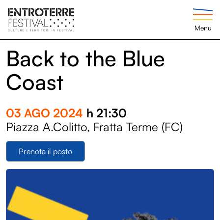
Menu
Back to the Blue
Coast
03 AGO 2024
h 21:30
Piazza A.Colitto, Fratta Terme (FC)
Prenota il posto