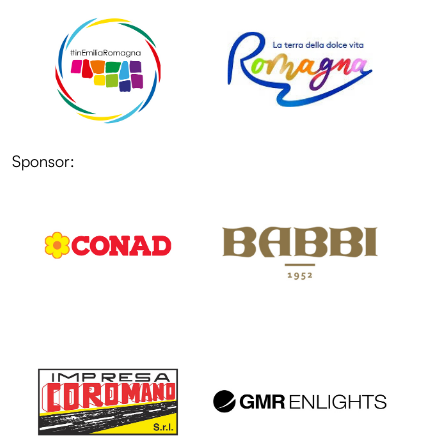
Sponsor:
LOL
LOL
LOL