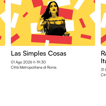
Las Simples Cosas
R
I
01 Ago 2026
h 19:30
Città Metropolitana di Roma
31
Cit