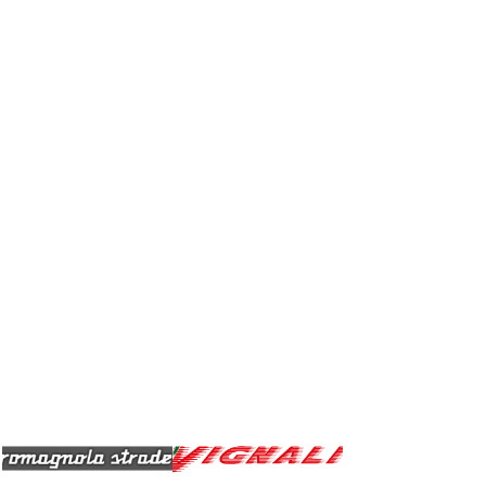
LOL
LOL