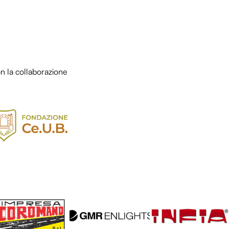
n la collaborazione
L
LOL
LOL