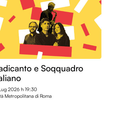
adicanto e Soqquadro
taliano
 Lug 2026
h 19:30
tà Metropolitana di Roma