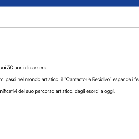
uoi 30 anni di carriera.
mi passi nel mondo artistico, il “Cantastorie Recidivo” espande i fes
gnificativi del suo percorso artistico, dagli esordi a oggi.