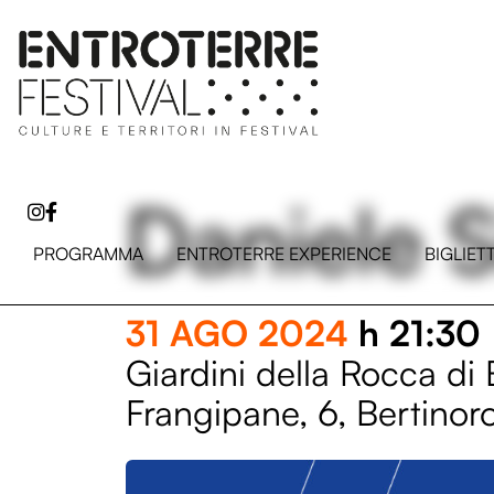
Daniele Si
PROGRAMMA
ENTROTERRE EXPERIENCE
BIGLIET
31 AGO 2024
h 21:30
Giardini della Rocca di 
Frangipane, 6, Bertinor