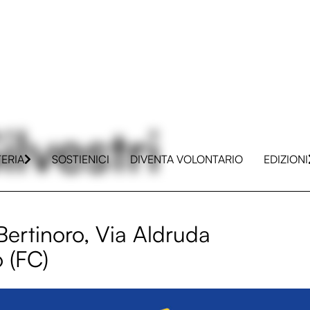
lvestri
TERIA
SOSTIENICI
DIVENTA VOLONTARIO
EDIZIONI
Bertinoro, Via Aldruda
o (FC)