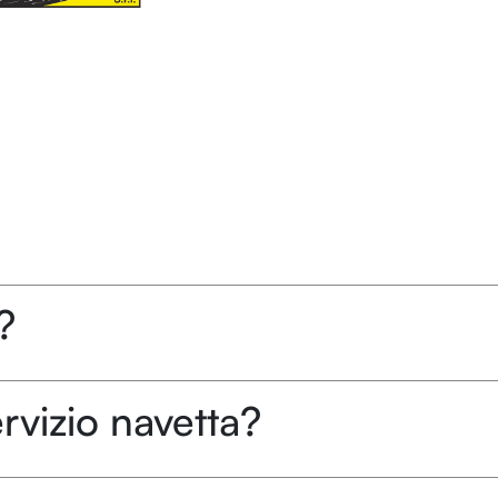
?
rvizio navetta?