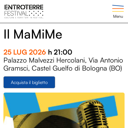
Menu
Il MaMiMe
25 LUG 2026
h 21:00
Palazzo Malvezzi Hercolani, Via Antonio
Gramsci, Castel Guelfo di Bologna (BO)
Acquista il biglietto