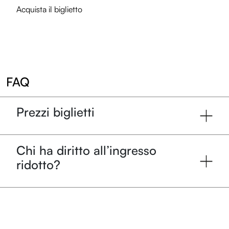
Acquista il biglietto
FAQ
Prezzi biglietti
Chi ha diritto all’ingresso
ridotto?