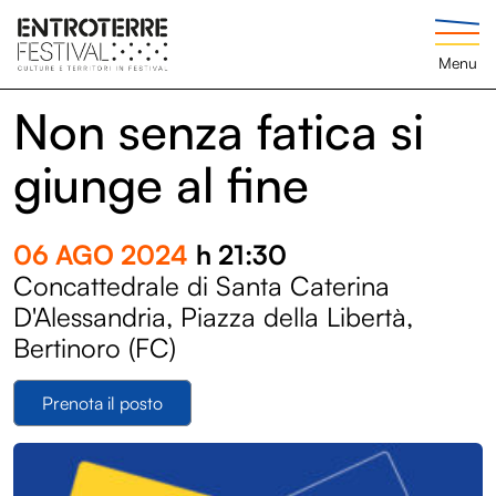
Menu
Non senza fatica si
giunge al fine
06 AGO 2024
h 21:30
Concattedrale di Santa Caterina
D'Alessandria, Piazza della Libertà,
Bertinoro (FC)
Prenota il posto