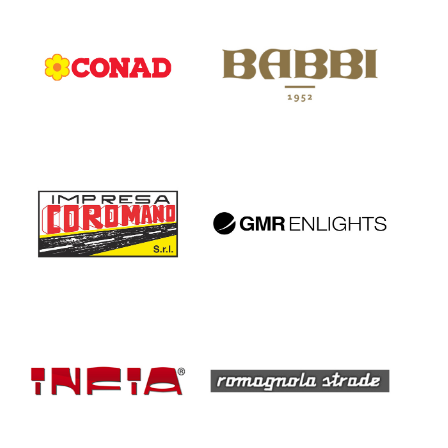
LOL
LOL
LOL
LOL