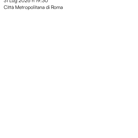
31 Lug 2026
h 19:30
Città Metropolitana di Roma