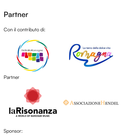
Partner
Con il contributo di:
LOL
Partner
LOL
Sponsor:
LOL