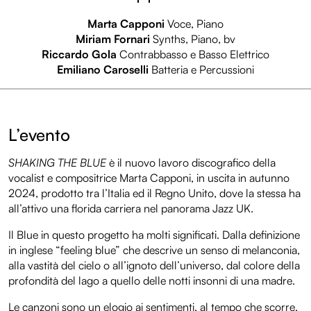
Marta Capponi
Voce, Piano
Miriam Fornari
Synths, Piano, bv
Riccardo Gola
Contrabbasso e Basso Elettrico
Emiliano Caroselli
Batteria e Percussioni
L’evento
SHAKING THE BLUE
è il nuovo lavoro discografico della
vocalist e compositrice Marta Capponi, in uscita in autunno
2024, prodotto tra l’Italia ed il Regno Unito, dove la stessa ha
all’attivo una florida carriera nel panorama Jazz UK.
Il Blue in questo progetto ha molti significati. Dalla definizione
in inglese “feeling blue” che descrive un senso di melanconia,
alla vastità del cielo o all’ignoto dell’universo, dal colore della
profondità del lago a quello delle notti insonni di una madre.
Le canzoni sono un elogio ai sentimenti, al tempo che scorre,