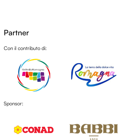
Partner
Con il contributo di:
LOL
Sponsor:
LOL