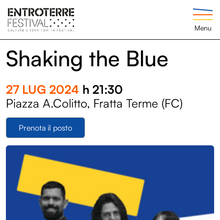
Menu
Shaking the Blue
27 LUG 2024
h 21:30
Piazza A.Colitto, Fratta Terme (FC)
Prenota il posto