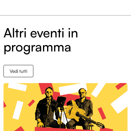
Altri eventi in
programma
Vedi tutti