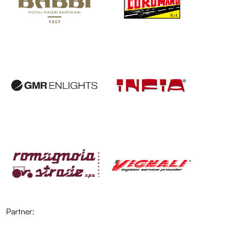
LOL
LOL
LOL
LOL
Partner: