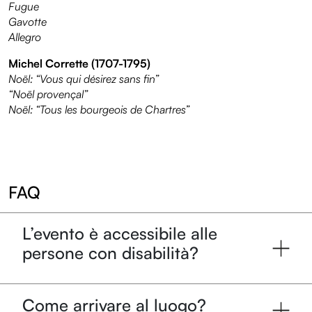
Fugue
Gavotte
Allegro
Michel Corrette (1707-1795)
Noël: “Vous qui désirez sans fin”
“Noël provençal”
Noël: “Tous les bourgeois de Chartres”
FAQ
L’evento è accessibile alle
persone con disabilità?
Come arrivare al luogo?