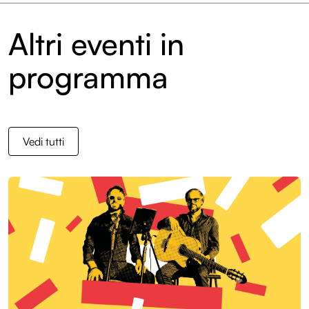
Sostienici
Altri eventi in
Diventa volontario
programma
Edizioni
Entroterre Festival 2025
Vedi tutti
Entroterre Festival 2024
Entroterre Festival 2023
Entroterre Festival 2022
Archivio eventi