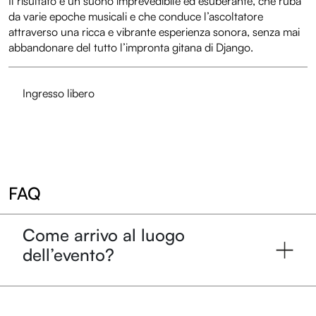
Il risultato è un suono imprevedibile ed esuberante, che ruba
da varie epoche musicali e che conduce l’ascoltatore
attraverso una ricca e vibrante esperienza sonora, senza mai
abbandonare del tutto l’impronta gitana di Django.
Ingresso libero
FAQ
Come arrivo al luogo
dell’evento?