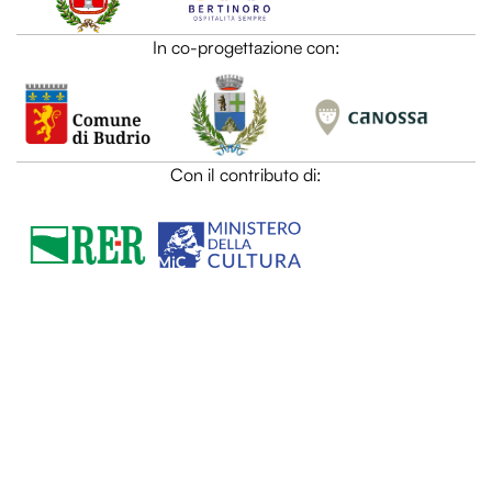
HIDE
HIDE
Con il contributo di:
HIDE
HIDE
In collaborazione con:
HIDE