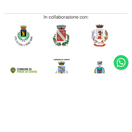
HIDE
HIDE
Link utili
Privacy Policy
Cookie Policy
Sostenibilità