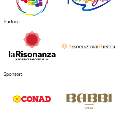
Partner:
LOL
Sponsor:
LOL
LOL
LOL