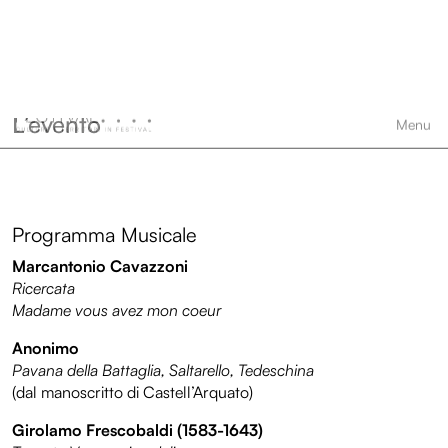
Giovani solisti de
La Risonanza Early Music Summer Academy
L’evento
Programma Musicale
Marcantonio Cavazzoni
Ricercata
Madame vous avez mon coeur
Anonimo
Pavana della Battaglia, Saltarello, Tedeschina
(dal manoscritto di Castell’Arquato)
Girolamo Frescobaldi (1583-1643)