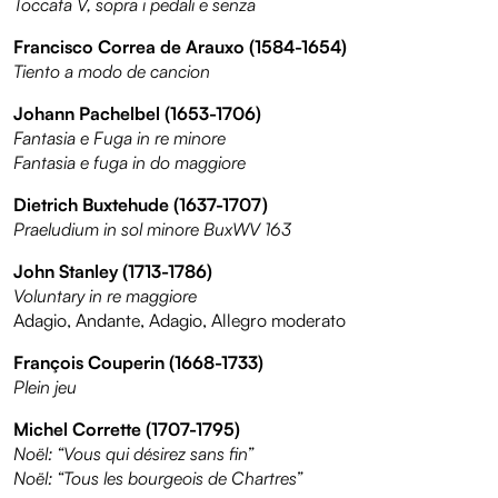
Toccata V, sopra i pedali e senza
Francisco Correa de Arauxo (1584-1654)
Tiento a modo de cancion
Johann Pachelbel (1653-1706)
Fantasia e Fuga in re minore
Fantasia e fuga in do maggiore
Dietrich Buxtehude (1637-1707)
Praeludium in sol minore BuxWV 163
John Stanley (1713-1786)
Voluntary in re maggiore
Adagio, Andante, Adagio, Allegro moderato
François Couperin (1668-1733)
Plein jeu
Michel Corrette (1707-1795)
Noël: “Vous qui désirez sans fin”
Noël: “Tous les bourgeois de Chartres”