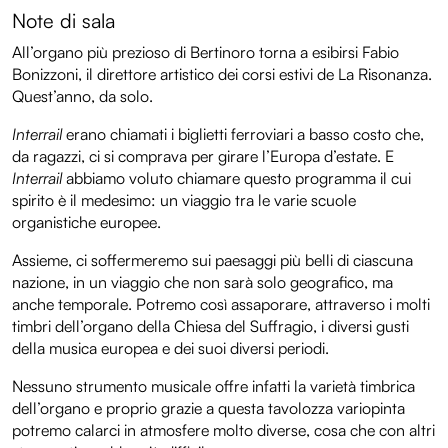
Note di sala
All’organo più prezioso di Bertinoro torna a esibirsi Fabio
Bonizzoni, il direttore artistico dei corsi estivi de La Risonanza.
Quest’anno, da solo.
Interrail
erano chiamati i biglietti ferroviari a basso costo che,
da ragazzi, ci si comprava per girare l’Europa d’estate. E
Interrail
abbiamo voluto chiamare questo programma il cui
spirito è il medesimo: un viaggio tra le varie scuole
organistiche europee.
Assieme, ci soffermeremo sui paesaggi più belli di ciascuna
nazione, in un viaggio che non sarà solo geografico, ma
anche temporale. Potremo così assaporare, attraverso i molti
timbri dell’organo della Chiesa del Suffragio, i diversi gusti
della musica europea e dei suoi diversi periodi.
Nessuno strumento musicale offre infatti la varietà timbrica
dell’organo e proprio grazie a questa tavolozza variopinta
potremo calarci in atmosfere molto diverse, cosa che con altri