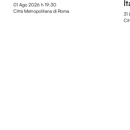
I
01 Ago 2026
h 19:30
Città Metropolitana di Roma
31
Cit