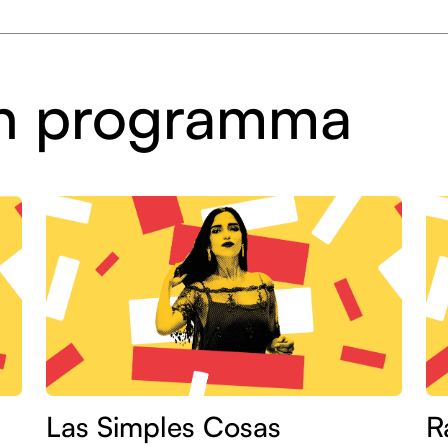
 in programma
Las Simples Cosas
R