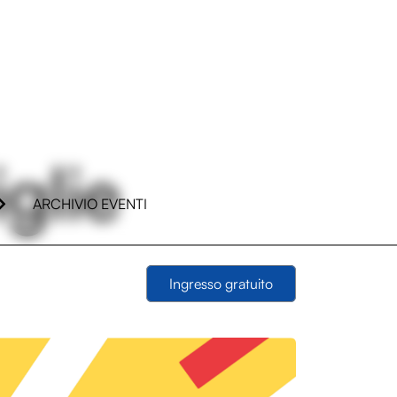
glie
ARCHIVIO EVENTI
Ingresso gratuito