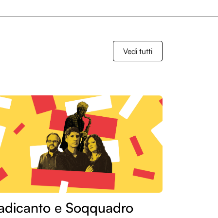
Vedi tutti
adicanto e Soqquadro