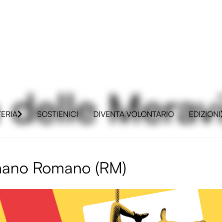
 delle Meravi
TERIA
SOSTIENICI
DIVENTA VOLONTARIO
EDIZIONI
gnano Romano (RM)