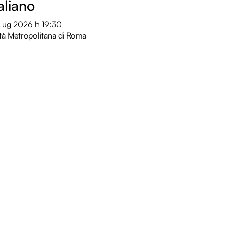
taliano
 Lug 2026
h 19:30
tà Metropolitana di Roma