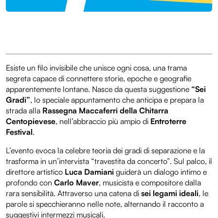
Esiste un filo invisibile che unisce ogni cosa, una trama
segreta capace di connettere storie, epoche e geografie
apparentemente lontane. Nasce da questa suggestione
“Sei
Gradi”
, lo speciale appuntamento che anticipa e prepara la
strada alla
Rassegna Maccaferri della Chitarra
Centopievese
, nell’abbraccio più ampio di
Entroterre
Festival
.
L’evento evoca la celebre teoria dei gradi di separazione e la
trasforma in un’intervista “travestita da concerto”. Sul palco, il
direttore artistico
Luca Damiani
guiderà un dialogo intimo e
profondo con
Carlo Maver
, musicista e compositore dalla
rara sensibilità. Attraverso una catena di
sei legami ideali
, le
parole si specchieranno nelle note, alternando il racconto a
suggestivi intermezzi musicali.