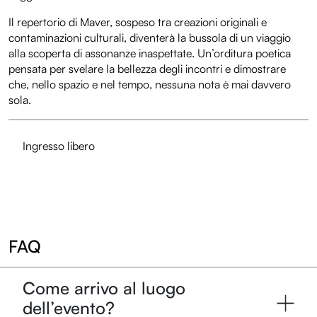
Il repertorio di Maver, sospeso tra creazioni originali e
contaminazioni culturali, diventerà la bussola di un viaggio
alla scoperta di assonanze inaspettate. Un’orditura poetica
pensata per svelare la bellezza degli incontri e dimostrare
che, nello spazio e nel tempo, nessuna nota è mai davvero
sola.
Ingresso libero
FAQ
Come arrivo al luogo
dell’evento?