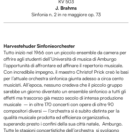
KV 503
J. Brahms
Sinfonia n. 2 in re maggiore op. 73
Harvestehuder Sinfonieorchester
Tutto iniziò nel 1966 con un piccolo ensemble da camera per
offrire agli studenti dell’Università di musica di Amburgo
l’opportunità di affrontare ed affinare il repertorio musicale.
Con incredibile impegno, il maestro Christof Prick creò le basi
per l’attuale orchestra sinfonica giunta adesso a circa cento
musicisti. All’epoca, nessuno credeva che il piccolo gruppo
sarebbe un giorno diventato un ensemble sinfonico a tutti gli
effetti ma trascorso già mezzo secolo di intensa produzione
musicale – in oltre 170 concerti con opere di oltre 90
compositori diversi – l’orchestra si è subito distinta per la
qualità musicale prodotta ed efficienza organizzativa,
superando presto i confini della sua città natale, Amburgo.
Tutte le stagioni concertistiche dell’orchestra si svolgono