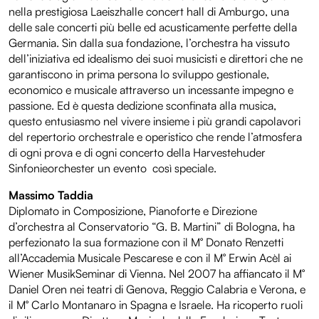
nella prestigiosa Laeiszhalle concert hall di Amburgo, una
delle sale concerti più belle ed acusticamente perfette della
Germania. Sin dalla sua fondazione, l’orchestra ha vissuto
dell’iniziativa ed idealismo dei suoi musicisti e direttori che ne
garantiscono in prima persona lo sviluppo gestionale,
economico e musicale attraverso un incessante impegno e
passione. Ed è questa dedizione sconfinata alla musica,
questo entusiasmo nel vivere insieme i più grandi capolavori
del repertorio orchestrale e operistico che rende l’atmosfera
di ogni prova e di ogni concerto della Harvestehuder
Sinfonieorchester un evento così speciale.
Massimo Taddia
Diplomato in Composizione, Pianoforte e Direzione
d’orchestra al Conservatorio “G. B. Martini” di Bologna, ha
perfezionato la sua formazione con il M° Donato Renzetti
all’Accademia Musicale Pescarese e con il M° Erwin Acèl ai
Wiener MusikSeminar di Vienna. Nel 2007 ha affiancato il M°
Daniel Oren nei teatri di Genova, Reggio Calabria e Verona, e
il M° Carlo Montanaro in Spagna e Israele. Ha ricoperto ruoli