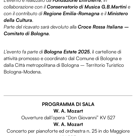
L’evento è realizzato da
Fondazione Entroterre
, in
collaborazione con il
Conservatorio di Musica G.B.Martini
e
con il contributo di
Regione Emilia-Romagna
e il
Ministero
della Cultura
.
Parte del ricavato sarà devoluto alla
Croce Rossa Italiana –
Comitato di Bologna
.
L’evento fa parte di
Bologna Estate 2025
, il cartellone di
attività promosso e coordinato dal Comune di Bologna e
dalla Città metropolitana di Bologna – Territorio Turistico
Bologna-Modena.
PROGRAMMA DI SALA
W. A. Mozart
Ouverture dall’opera “Don Giovanni” KV 527
W. A. Mozart
Concerto per pianoforte ed orchestra n. 25 in do Maggiore