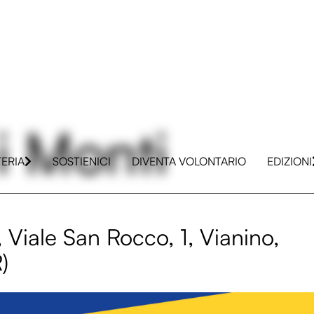
i Monti
TERIA
SOSTIENICI
DIVENTA VOLONTARIO
EDIZIONI
Viale San Rocco, 1, Vianino,
)