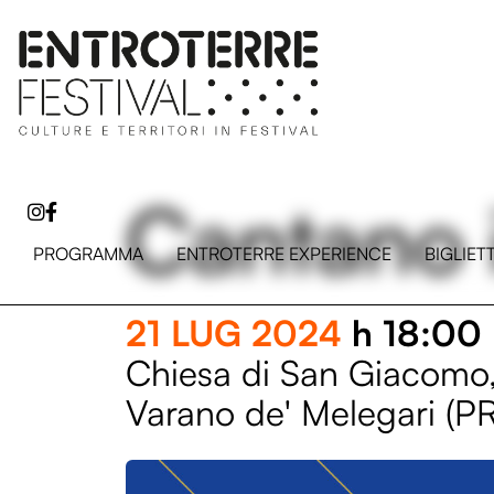
Cantano 
PROGRAMMA
ENTROTERRE EXPERIENCE
BIGLIET
21 LUG 2024
h 18:00
Chiesa di San Giacomo, 
Varano de' Melegari (PR