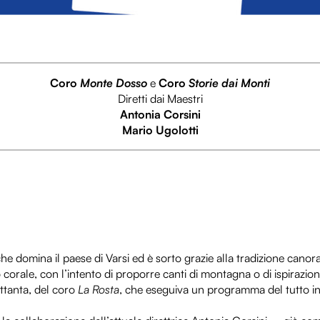
Coro
Monte Dosso
e
Coro
Storie dai Monti
Diretti dai Maestri
Antonia Corsini
Mario Ugolotti
 domina il paese di Varsi ed è sorto grazie alla tradizione canora
to corale, con l’intento di proporre canti di montagna o di ispirazi
ttanta, del coro
La Rosta
, che eseguiva un programma del tutto ined