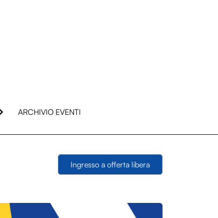
ARCHIVIO EVENTI
Ingresso a offerta libera