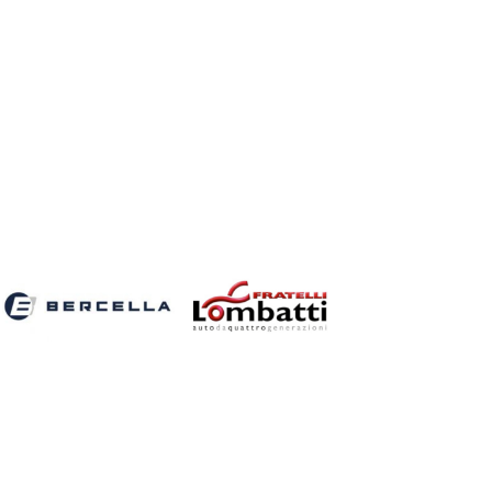
LOL
LOL